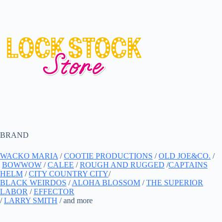
BRAND
WACKO MARIA
/
COOTIE PRODUCTIONS
/
OLD JOE&CO.
/
BOWWOW
/
CALEE
/
ROUGH AND RUGGED
/
CAPTAINS
HELM
/
CITY COUNTRY CITY
/
BLACK WEIRDOS
/
ALOHA BLOSSOM
/
THE SUPERIOR
LABOR
/
EFFECTOR
/
LARRY SMITH
/ and more