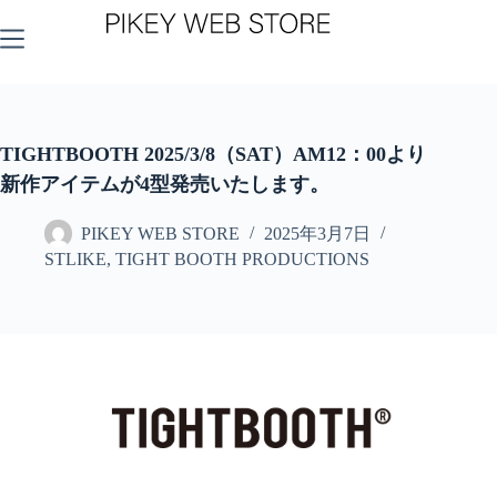
コ
ン
テ
ン
ツ
へ
ス
TIGHTBOOTH 2025/3/8（SAT）AM12：00より
キ
新作アイテムが4型発売いたします。
ッ
プ
PIKEY WEB STORE
2025年3月7日
STLIKE
,
TIGHT BOOTH PRODUCTIONS