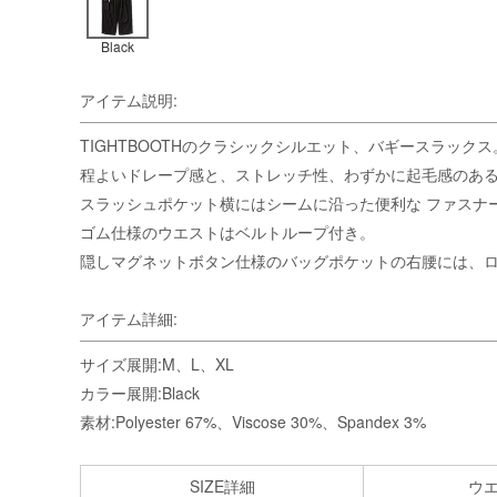
Black
アイテム説明:
TIGHTBOOTHのクラシックシルエット、バギースラックス
程よいドレープ感と、ストレッチ性、わずかに起毛感のあ
スラッシュポケット横にはシームに沿った便利な ファスナ
ゴム仕様のウエストはベルトループ付き。
隠しマグネットボタン仕様のバッグポケットの右腰には、
アイテム詳細:
サイズ展開:M、L、XL
カラー展開:Black
素材:Polyester 67%、Viscose 30%、Spandex 3%
SIZE詳細
ウ