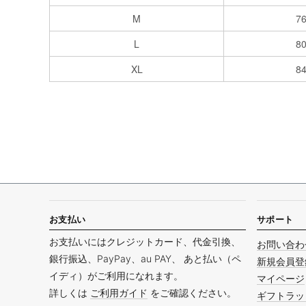
M
7
L
8
XL
8
お支払い
サポート
お支払いにはクレジットカード、代金引換、
お問い合わ
銀行振込、PayPay、au PAY、 あと払い（ペ
新規会員登
イディ）がご利用になれます。
マイページ
詳しくは
ご利用ガイド
をご確認ください。
ギフトラッ