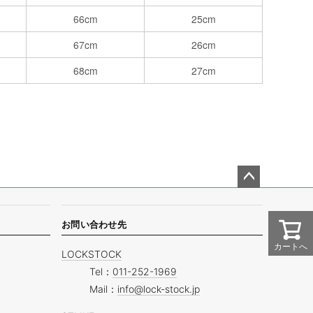
66cm
25cm
67cm
26cm
68cm
27cm
ペー
ジト
ップ
お問い合わせ先
へ
カートへ
LOCKSTOCK
Tel：
011-252-1969
Mail：
info@lock-stock.jp