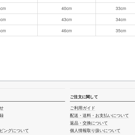
6cm
40cm
33cm
0cm
43cm
34cm
4cm
46cm
35cm
ご注文に関して
せ
ご利用ガイド
録
配送・送料・お支払いについて
返品・交換について
ピングについて
個人情報取り扱いについて