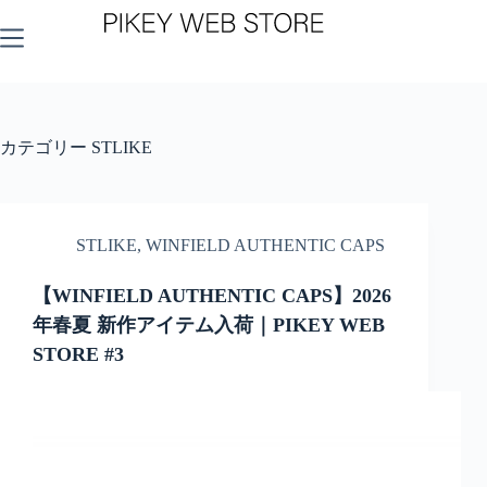
コ
ン
テ
ン
ツ
へ
ス
カテゴリー
STLIKE
キ
ッ
プ
STLIKE
,
WINFIELD AUTHENTIC CAPS
【WINFIELD AUTHENTIC CAPS】2026
年春夏 新作アイテム入荷｜PIKEY WEB
STORE #3