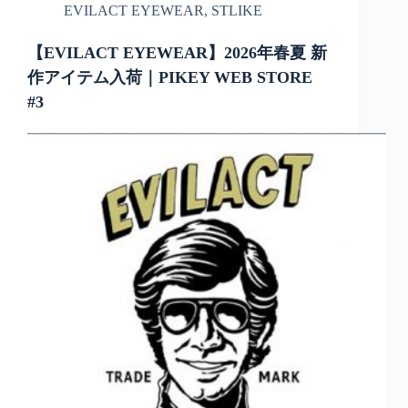
EVILACT EYEWEAR
,
STLIKE
【EVILACT EYEWEAR】2026年春夏 新
作アイテム入荷｜PIKEY WEB STORE
#3