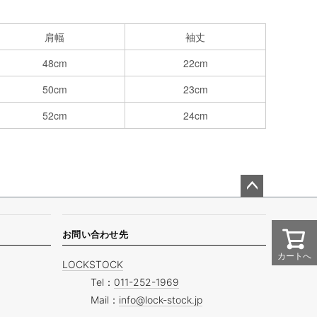
肩幅
袖丈
48cm
22cm
50cm
23cm
52cm
24cm
ペー
ジト
ップ
お問い合わせ先
へ
カートへ
LOCKSTOCK
Tel：
011-252-1969
Mail：
info@lock-stock.jp