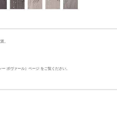
配置。
ャバレー ポヴァール）ページ
をご覧ください。