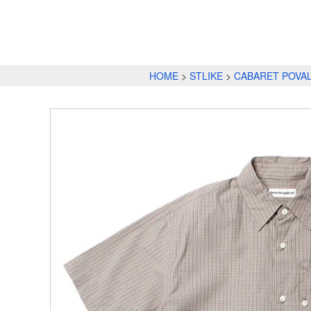
HOME
STLIKE
CABARET POVA