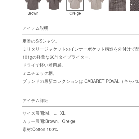
Brown
Greige
アイテム説明:
定番のS/Sシャツ。
ミリタリージャケットのインナーポケット構造を外付けで
101gの軽量な60/1タイプライター。
ドライで軽い着用感。
ミニチェック柄。
ブランドの最新コレクションは
CABARET POVAL（キ
アイテム詳細:
サイズ展開:M、L、XL
カラー展開:Brown、Greige
素材:Cotton 100%