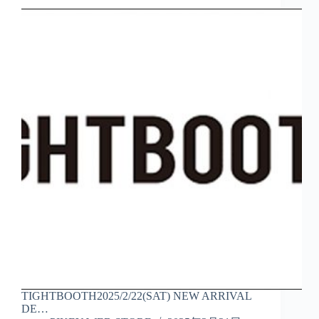
TIGHTBOOTH2025/2/22(SAT) NEW ARRIVAL
DE…