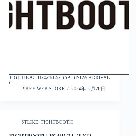
TIGHTBOOTH2024/12/21(SAT) NEW ARRIVAL
G…
PIKEY WEB STORE
2024年12月20日
STLIKE
,
TIGHTBOOTH