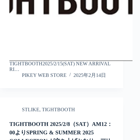
TIGHTBOOTH2025/2/15(SAT) NEW ARRIVAL
RI…
PIKEY WEB STORE
2025年2月14日
STLIKE
,
TIGHTBOOTH
TIGHTBOOTH 2025/2/8（SAT）AM12：
00よりSPRING & SUMMER 2025