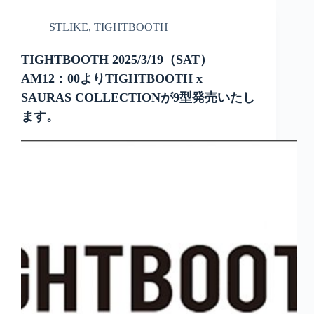
STLIKE
,
TIGHTBOOTH
TIGHTBOOTH 2025/3/19（SAT）
AM12：00よりTIGHTBOOTH x
SAURAS COLLECTIONが9型発売いたし
ます。