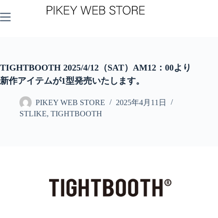
コ
ン
テ
ン
ツ
へ
ス
TIGHTBOOTH 2025/4/12（SAT）AM12：00より
キ
新作アイテムが1型発売いたします。
ッ
プ
PIKEY WEB STORE
2025年4月11日
STLIKE
,
TIGHTBOOTH