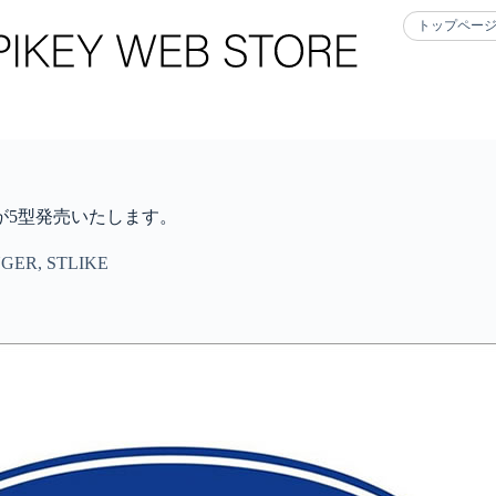
トップペー
イテムが5型発売いたします。
NGER
,
STLIKE