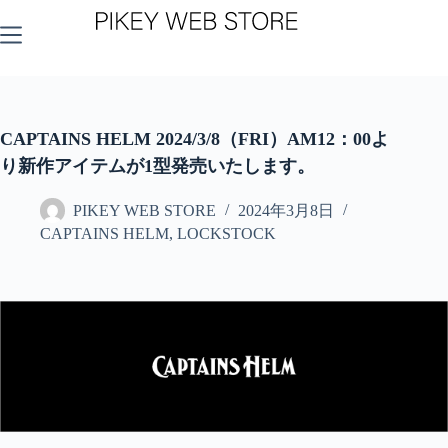
コ
ン
テ
ン
ツ
へ
ス
CAPTAINS HELM 2024/3/8（FRI）AM12：00よ
キ
り新作アイテムが1型発売いたします。
ッ
プ
PIKEY WEB STORE
2024年3月8日
CAPTAINS HELM
,
LOCKSTOCK