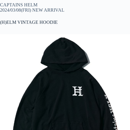
CAPTAINS HELM
2024/03/08(FRI) NEW ARRIVAL
(H)ELM VINTAGE HOODIE