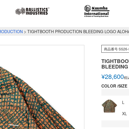
RODUCTION
TIGHTBOOTH PRODUCTION BLEEDING LOGO ALOH
商品番号
SS26-
TIGHTBOO
BLEEDING
¥
28,600
税
COLOR
SIZE
L
XL