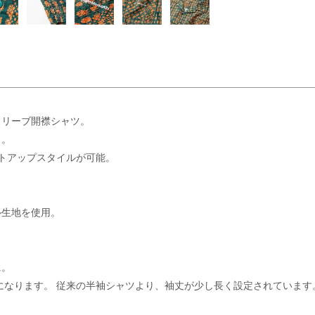
スリーブ開襟シャツ。
り。
のセットアップスタイルが可能。
ル生地を使用。
に。
になります。 従来の半袖シャツより、袖丈が少し長く設定されています