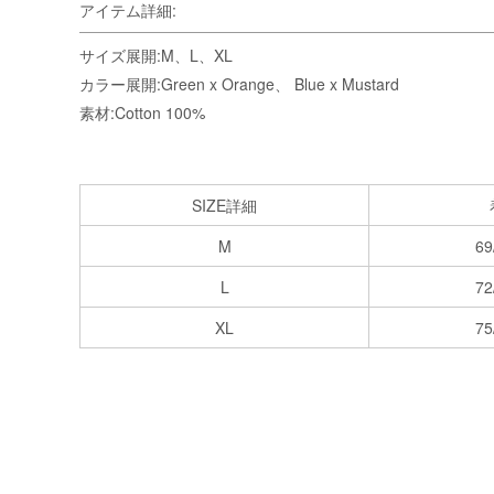
アイテム詳細:
サイズ展開:M、L、XL
カラー展開:Green x Orange、 Blue x Mustard
素材:Cotton 100%
SIZE詳細
M
69
L
72
XL
75