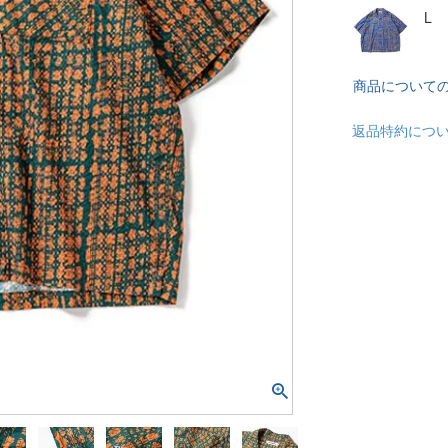
L
商品について
返品特約につ