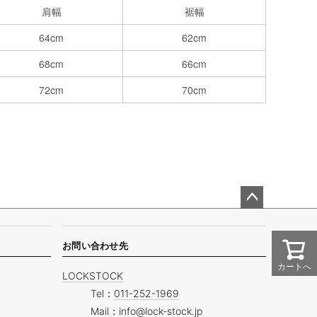
肩幅
裾幅
64cm
62cm
68cm
66cm
72cm
70cm
ペー
ジト
ップ
お問い合わせ先
へ
カートへ
LOCKSTOCK
Tel：
011-252-1969
Mail：
info@lock-stock.jp