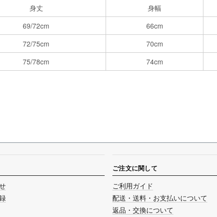
身丈
身幅
69/72cm
66cm
72/75cm
70cm
75/78cm
74cm
ご注文に関して
せ
ご利用ガイド
録
配送・送料・お支払いについて
返品・交換について