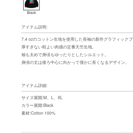
Black
アイテム説明:
7.4 ozのコットン生地を使用した長袖の新作グラフィック
厚すぎない程よい肉感の定番天竺生地。
袖も太めで身頃もゆったりとしたシルエット。
身頃の丈は後ろ中心に向かって僅かに長くなるデザイン。
アイテム詳細:
サイズ展開:M、L、XL
カラー展開:Black
素材:Cotton 100%