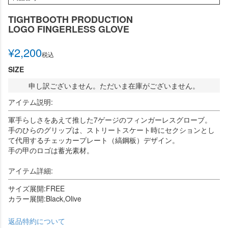
TIGHTBOOTH PRODUCTION
LOGO FINGERLESS GLOVE
¥
2,200
税込
SIZE
申し訳ございません。ただいま在庫がございません。
アイテム説明:
軍手らしさをあえて推した7ゲージのフィンガーレスグローブ。
手のひらのグリップは、ストリートスケート時にセクションとし
て代用するチェッカープレート（縞鋼板）デザイン。
手の甲のロゴは蓄光素材。
アイテム詳細:
サイズ展開:FREE
カラー展開:Black,Olive
返品特約について