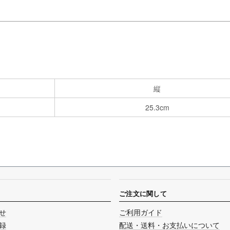
縦
25.3cm
ご注文に関して
せ
ご利用ガイド
録
配送・送料・お支払いについて