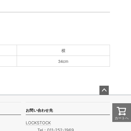
横
34cm
ペー
ジト
ップ
お問い合わせ先
へ
カートへ
LOCKSTOCK
Tel：
011-252-1969