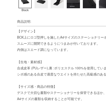
Black
商品説明:
【デザイン】
BOX上にロゴ型押しを施したA4サイズのステーショナリー
スムーズに開閉できるようにつまみが付いております。
内側はスエード調になっています。
【生地・素材感】
合成皮革 (PUレザー),裏 :ポリエステル 100%を使用してい
シボ感のある合皮で適度なウエイトを持たせた高級感のあ
【サイズ感・商品の特徴】
デスクで大切な書類やステーショナリーを保管できるほか
A4サイズの書類を収納することが可能です。