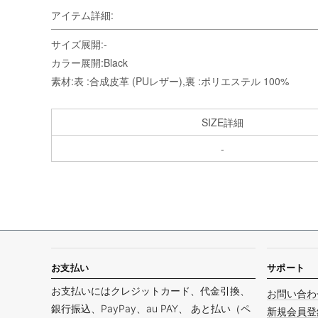
アイテム詳細:
サイズ展開:-
カラー展開:Black
素材:表 :合成皮革 (PUレザー),裏 :ポリエステル 100%
SIZE詳細
-
お支払い
サポート
お支払いにはクレジットカード、代金引換、
お問い合わ
銀行振込、PayPay、au PAY、 あと払い（ペ
新規会員登