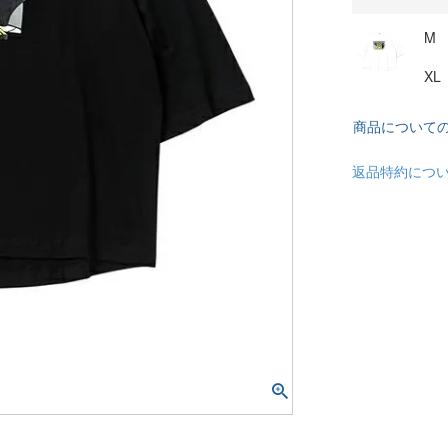
M
XL
商品について
返品特約につ