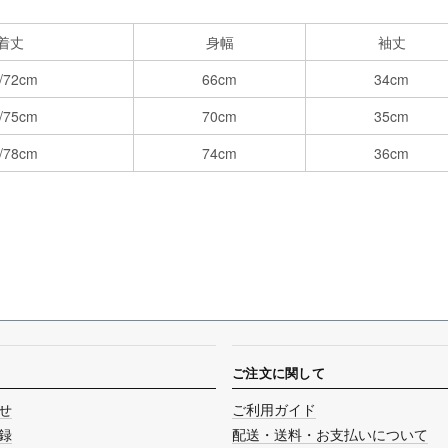
着丈
身幅
袖丈
/72cm
66cm
34cm
/75cm
70cm
35cm
/78cm
74cm
36cm
ご注文に関して
せ
ご利用ガイド
録
配送・送料・お支払いについて