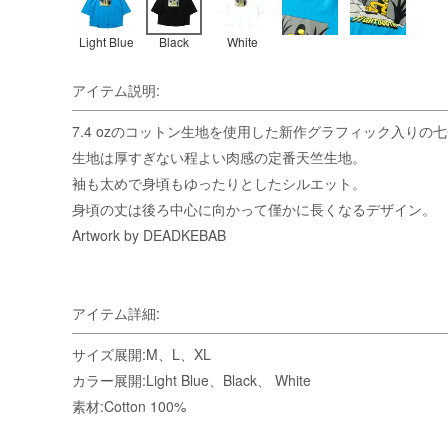
Light Blue
Black
White
アイテム説明:
7.4 ozのコットン生地を使用した新作グラフィック入りの
生地は厚すぎない程よい肉感の定番天竺生地。
袖も太めで身頃もゆったりとしたシルエット。
身頃の丈は後ろ中心に向かって僅かに長くなるデザイン。
Artwork by DEADKEBAB
アイテム詳細:
サイズ展開:M、L、XL
カラー展開:Light Blue、Black、 White
素材:Cotton 100%