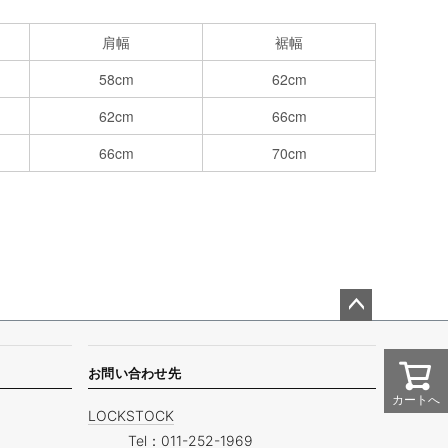
肩幅
裾幅
58cm
62cm
62cm
66cm
66cm
70cm
ペー
ジト
ップ
お問い合わせ先
へ
カートへ
LOCKSTOCK
Tel：
011-252-1969