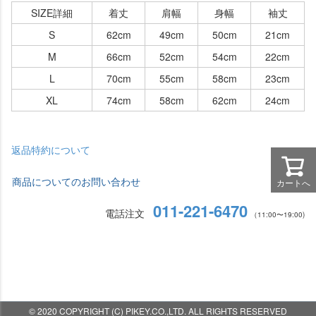
SIZE詳細
着丈
肩幅
身幅
袖丈
S
62cm
49cm
50cm
21cm
M
66cm
52cm
54cm
22cm
L
70cm
55cm
58cm
23cm
XL
74cm
58cm
62cm
24cm
返品特約について
商品についてのお問い合わせ
カートへ
011-221-6470
電話注文
（11:00〜19:00)
© 2020 COPYRIGHT (C) PIKEY.CO.,LTD. ALL RIGHTS RESERVED