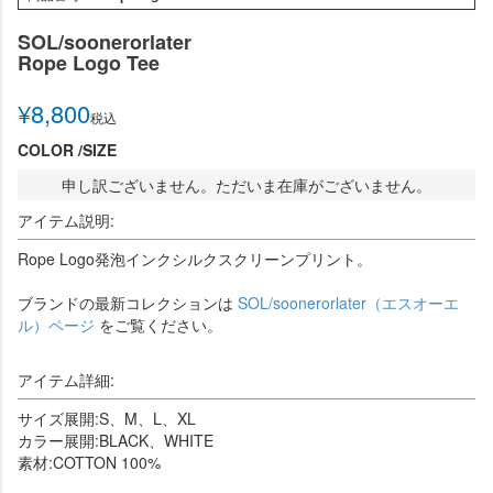
SOL/soonerorlater
Rope Logo Tee
¥
8,800
税込
COLOR
SIZE
申し訳ございません。ただいま在庫がございません。
アイテム説明:
Rope Logo発泡インクシルクスクリーンプリント。
ブランドの最新コレクションは
SOL/soonerorlater（エスオーエ
ル）ページ
をご覧ください。
アイテム詳細:
サイズ展開:S、M、L、XL
カラー展開:BLACK、WHITE
素材:COTTON 100%