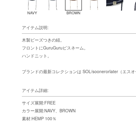
NAVY
BROWN
アイテム説明:
木製ビーズつきの紐。
フロントにGuruGuruピスネーム。
ハンドニット。
ブランドの最新コレクションは
SOL/soonerorlater
アイテム詳細:
サイズ展開:FREE
カラー展開:NAVY、BROWN
素材:HEMP 100％