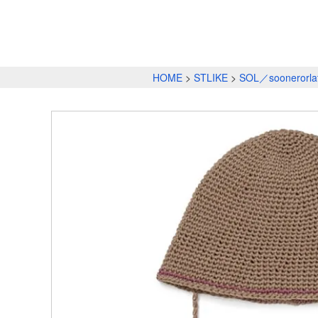
HOME
STLIKE
SOL／soonerorla