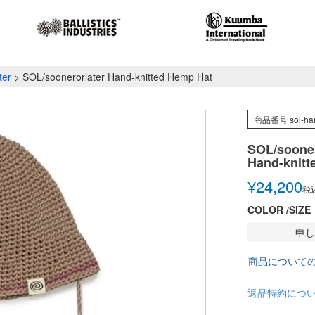
ter
SOL/soonerorlater Hand-knitted Hemp Hat
商品番号
sol-ha
SOL/sooner
Hand-knitt
¥
24,200
税
COLOR
SIZE
申し
商品について
返品特約につ