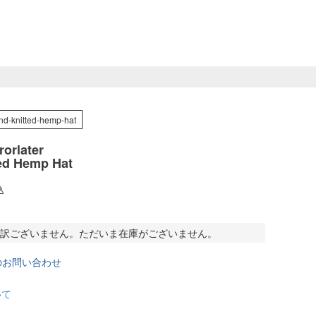
nd-knitted-hemp-hat
orlater
ed Hemp Hat
込
訳ございません。ただいま在庫がございません。
のお問い合わせ
いて