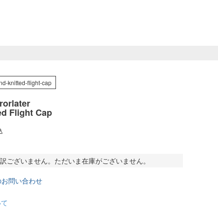
nd-knitted-flight-cap
orlater
ed Flight Cap
込
訳ございません。ただいま在庫がございません。
のお問い合わせ
いて