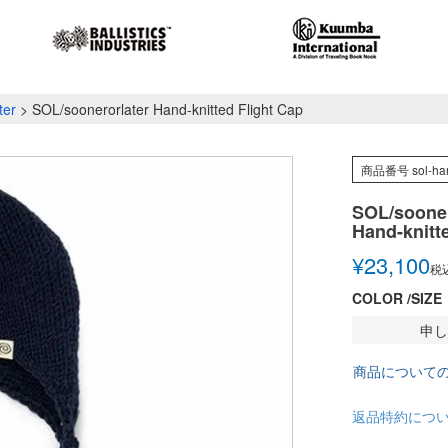
ter
SOL/soonerorlater Hand-knitted Flight Cap
商品番号
sol-ha
SOL/sooner
Hand-knitt
¥
23,100
税
COLOR
SIZE
申し
商品について
返品特約につ