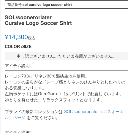
商品番号
sol-cursive-logo-soccer-shirt
SOL/soonerorlater
Cursive Logo Soccer Shirt
¥
14,300
税込
COLOR
SIZE
申し訳ございません。ただいま在庫がございません。
アイテム説明:
レーヨン70％／リネン30％混紡生地を使用。
レーヨンの柔らかなドレープ感とリネンのひんやりとしたハリの
ある質感になります。
左胸ポケットにはGuruGuruロゴをプリントで配置しています。
ゆとりを持たせた、リラックスフィットとなります。
ブランドの最新コレクションは
SOL/soonerorlater（エスオーエ
ル）ページ
をご覧ください。
アイテム詳細: