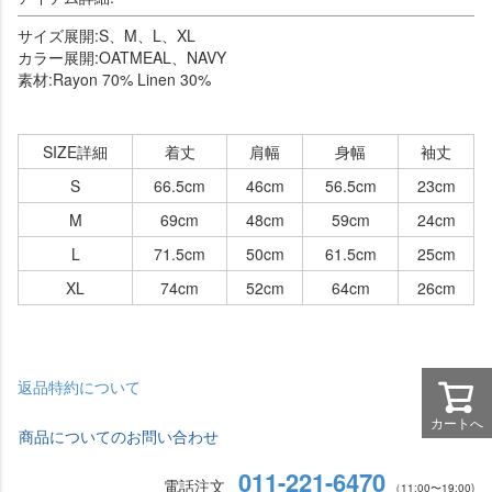
サイズ展開:S、M、L、XL
カラー展開:OATMEAL、NAVY
素材:Rayon 70% Linen 30%
SIZE詳細
着丈
肩幅
身幅
袖丈
S
66.5cm
46cm
56.5cm
23cm
M
69cm
48cm
59cm
24cm
L
71.5cm
50cm
61.5cm
25cm
XL
74cm
52cm
64cm
26cm
返品特約について
カートへ
商品についてのお問い合わせ
011-221-6470
電話注文
（11:00〜19:00)