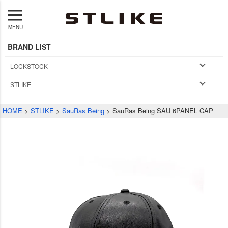
MENU
BRAND LIST
LOCKSTOCK
STLIKE
HOME
STLIKE
SauRas Being
SauRas Being SAU 6PANEL CAP