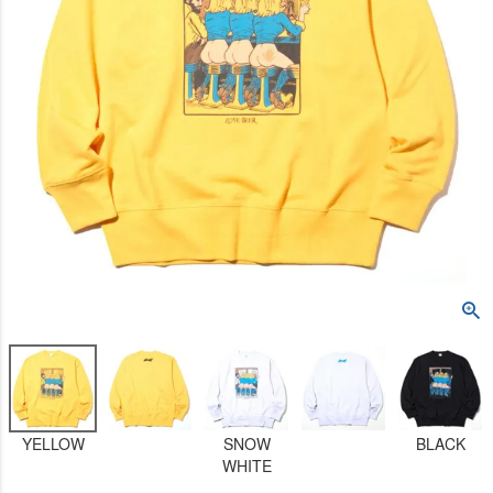
YELLOW
SNOW
BLACK
WHITE