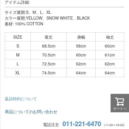
アイテム詳細:
サイズ展開:S、M、L、XL
カラー展開:YELLOW、SNOW WHITE、BLACK
素材: 100% COTTON
SIZE
着丈
身幅
袖丈
S
68.5cm
58cm
60cm
M
70.5cm
60cm
61cm
L
72.5cm
62cm
62cm
XL
74.5cm
64cm
64cm
返品特約について
カートへ
商品についてのお問い合わせ
011-221-6470
電話注文
（11:00〜19:00)