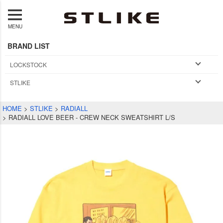
MENU
BRAND LIST
LOCKSTOCK
STLIKE
HOME
STLIKE
RADIALL
RADIALL LOVE BEER - CREW NECK SWEATSHIRT L/S