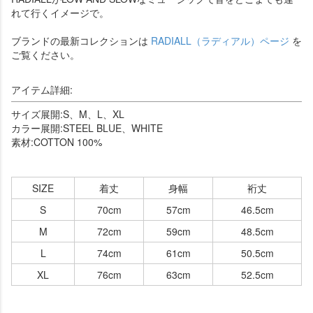
れて行くイメージで。
ブランドの最新コレクションは
RADIALL（ラディアル）ページ
を
ご覧ください。
アイテム詳細:
サイズ展開:S、M、L、XL
カラー展開:STEEL BLUE、WHITE
素材:COTTON 100%
SIZE
着丈
身幅
裄丈
S
70cm
57cm
46.5cm
M
72cm
59cm
48.5cm
L
74cm
61cm
50.5cm
XL
76cm
63cm
52.5cm