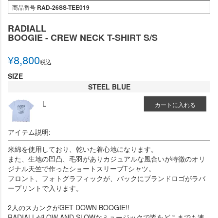
商品番号
RAD-26SS-TEE019
RADIALL
BOOGIE - CREW NECK T-SHIRT S/S
¥
8,800
税込
SIZE
STEEL BLUE
L
カートに入れる
アイテム説明:
米綿を使用しており、乾いた着心地になります。
また、生地の凹凸、毛羽がありカジュアルな風合いが特徴のオリ
ジナル天竺で作ったショートスリーブTシャツ。
フロント、フォトグラフィックが、バックにブランドロゴがラバ
ープリントで入ります。
2人のスカンクがGET DOWN BOOGIE!!
RADIALLがLOW AND SLOWなミュージックで皆をどこまでも連