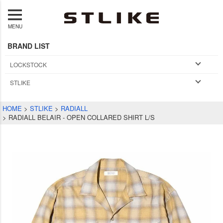
MENU
BRAND LIST
LOCKSTOCK
STLIKE
HOME
STLIKE
RADIALL
RADIALL BELAIR - OPEN COLLARED SHIRT L/S