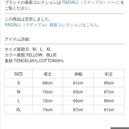
ブランドの最新コレクションは
RADIALL（ラディアル）ページ
を
ご覧ください。
この商品は完売しました。
RADIALL（ラディアル）最新コレクションはこちら。
アイテム詳細:
サイズ展開:S、M、L、XL
カラー展開:YELLOW、BLUE
素材:TENCEL65%,COTTON35%
SIZE
着丈
身幅
裄丈
S
68cm
61cm
85cm
M
70cm
63cm
87cm
L
72cm
65cm
89cm
XL
74cm
67cm
91cm