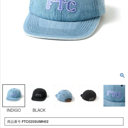
INDIGO
BLACK
商品番号
FTC025SUMH02