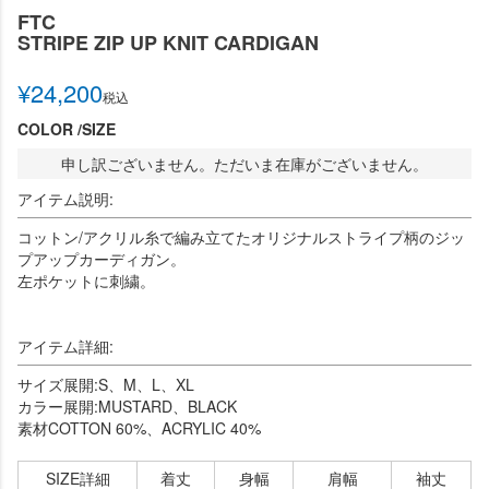
FTC
STRIPE ZIP UP KNIT CARDIGAN
¥
24,200
税込
COLOR
SIZE
申し訳ございません。ただいま在庫がございません。
アイテム説明:
コットン/アクリル糸で編み立てたオリジナルストライプ柄のジッ
プアップカーディガン。
左ポケットに刺繍。
アイテム詳細:
サイズ展開:S、M、L、XL
カラー展開:MUSTARD、BLACK
素材COTTON 60%、ACRYLIC 40%
SIZE詳細
着丈
身幅
肩幅
袖丈