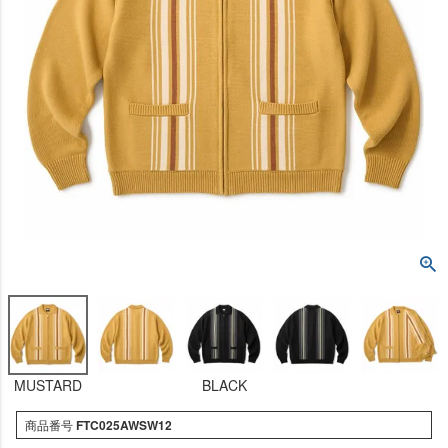
MUSTARD
BLACK
商品番号
FTC025AWSW12