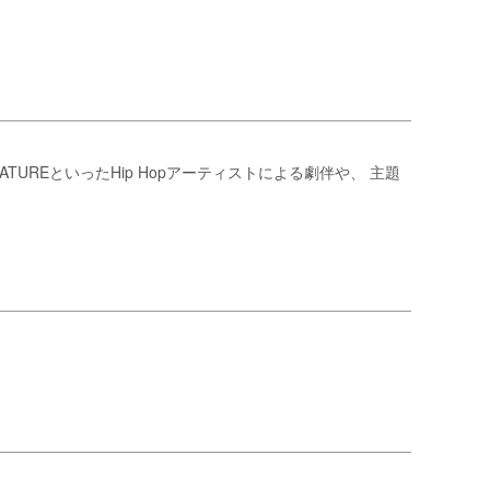
 NATUREといったHip Hopアーティストによる劇伴や、 主題