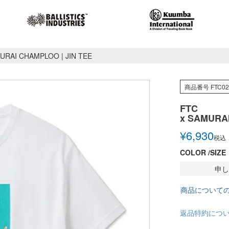
URAI CHAMPLOO | JIN TEE
商品番号
FTC0
FTC
x SAMURAI
¥
6,930
税込
COLOR
SIZE
申し
商品について
返品特約につ