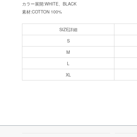
カラー展開:WHITE、BLACK
素材:COTTON 100%
SIZE詳細
S
M
L
XL