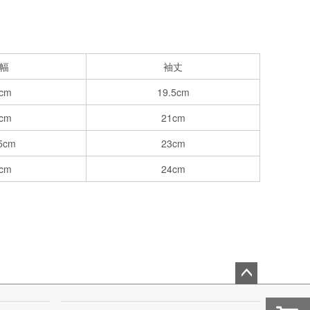
幅
袖丈
cm
19.5cm
cm
21cm
5cm
23cm
cm
24cm
ペー
ジト