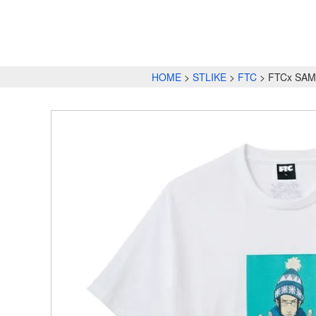
HOME
STLIKE
FTC
FTCx SAM