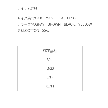
アイテム詳細:
サイズ展開:S/30、M/32、L/34、XL/36
カラー展開:GRAY、BROWN、BLACK、YELLOW
素材:COTTON 100%
SIZE詳細
S/30
M/32
L/34
XL/36