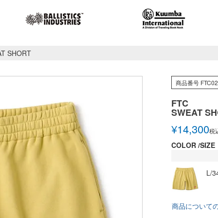
AT SHORT
商品番号
FTC0
FTC
SWEAT SH
¥
14,300
税
COLOR
SIZE
L/3
商品について