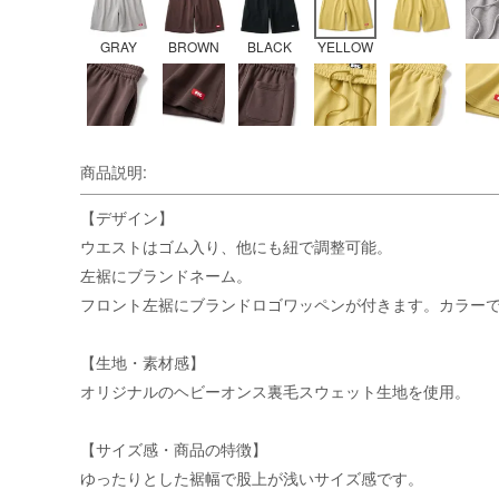
GRAY
BROWN
BLACK
YELLOW
商品説明:
【デザイン】
ウエストはゴム入り、他にも紐で調整可能。
左裾にブランドネーム。
フロント左裾にブランドロゴワッペンが付きます。カラー
【生地・素材感】
オリジナルのヘビーオンス裏毛スウェット生地を使用。
【サイズ感・商品の特徴】
ゆったりとした裾幅で股上が浅いサイズ感です。