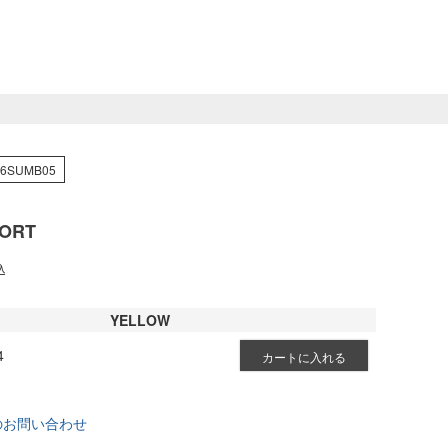
26SUMB05
ORT
込
YELLOW
4
カートに入れる
のお問い合わせ