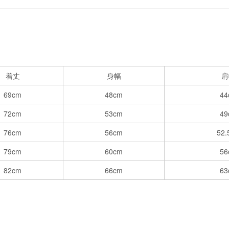
着丈
身幅
肩
69cm
48cm
44
72cm
53cm
49
76cm
56cm
52.
79cm
60cm
56
82cm
66cm
63