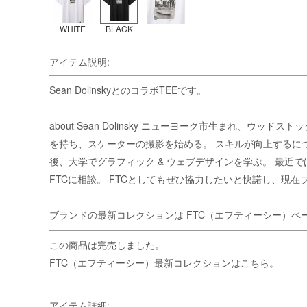
WHITE
BLACK
アイテム説明:
Sean DolinskyとのコラボTEEです。
about Sean Dolinsky ニューヨーク市生まれ
を持ち、スケーターの撮影を始める。 スキルが向上するにつれ
後、大学でグラフィック & ウェブデザインを学ぶ。 最近で
FTCに相談。 FTCとしてもぜひ協力したいと快諾し、現
ブランドの最新コレクションは
FTC（エフティーシー）ペ
この商品は完売しました。
FTC（エフティーシー）最新コレクションはこちら。
アイテム詳細: