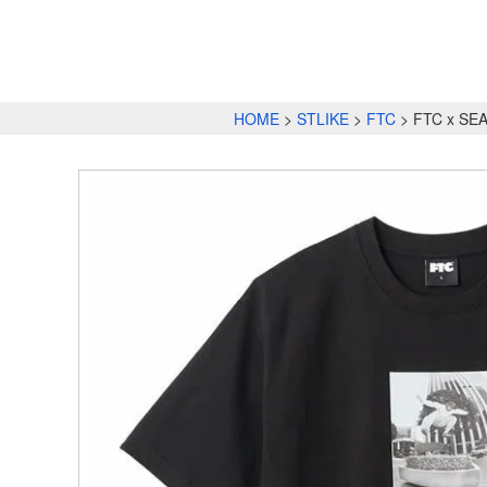
HOME
STLIKE
FTC
FTC x SE