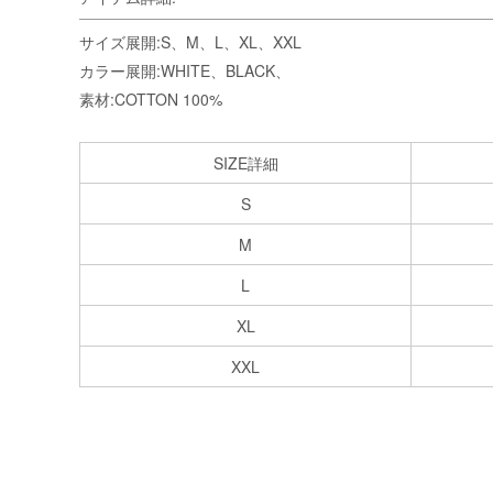
サイズ展開:S、M、L、XL、XXL
カラー展開:WHITE、BLACK、
素材:COTTON 100%
SIZE詳細
S
M
L
XL
XXL