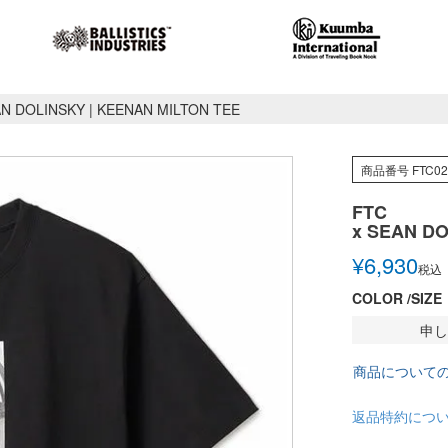
AN DOLINSKY | KEENAN MILTON TEE
商品番号
FTC0
FTC
x SEAN DO
¥
6,930
税込
COLOR
SIZE
申し
商品について
返品特約につ