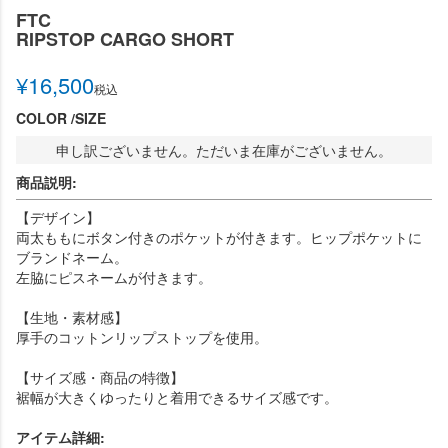
FTC
RIPSTOP CARGO SHORT
¥
16,500
税込
COLOR
SIZE
申し訳ございません。ただいま在庫がございません。
商品説明:
【デザイン】
両太ももにボタン付きのポケットが付きます。ヒップポケットに
ブランドネーム。
左脇にピスネームが付きます。
【生地・素材感】
厚手のコットンリップストップを使用。
【サイズ感・商品の特徴】
裾幅が大きくゆったりと着用できるサイズ感です。
アイテム詳細: