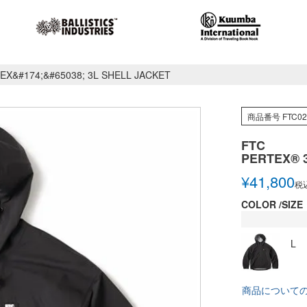
EX&#174;&#65038; 3L SHELL JACKET
商品番号
FTC0
FTC
PERTEX®︎ 
¥
41,800
税
COLOR
SIZE
L
商品について