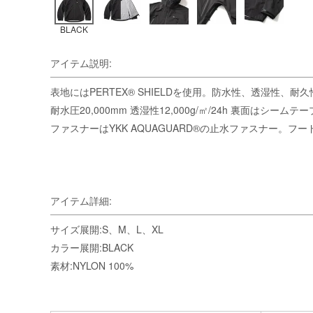
BLACK
アイテム説明:
表地にはPERTEX® SHIELDを使用。防水性、透湿性、
耐水圧20,000mm 透湿性12,000g/㎡/24h 裏面はシ
ファスナーはYKK AQUAGUARD®の止水ファスナー。
アイテム詳細:
サイズ展開:S、M、L、XL
カラー展開:BLACK
素材:NYLON 100%