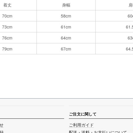
着丈
身幅
肩
70cm
58cm
60
73cm
61cm
61.
76cm
64cm
63
79cm
67cm
64.
ご注文に関して
せ
ご利用ガイド
録
配送・送料・お支払いについて