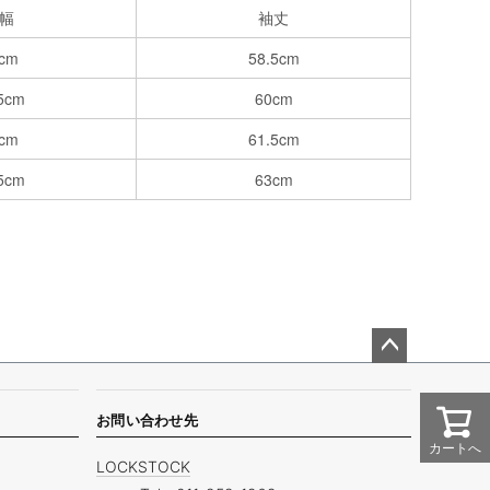
幅
袖丈
cm
58.5cm
5cm
60cm
cm
61.5cm
5cm
63cm
ペー
ジト
ップ
お問い合わせ先
へ
カートへ
LOCKSTOCK