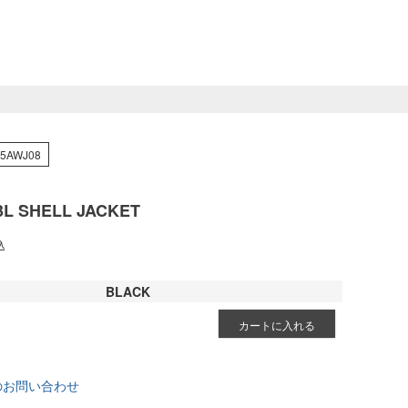
25AWJ08
3L SHELL JACKET
込
BLACK
カートに入れる
のお問い合わせ