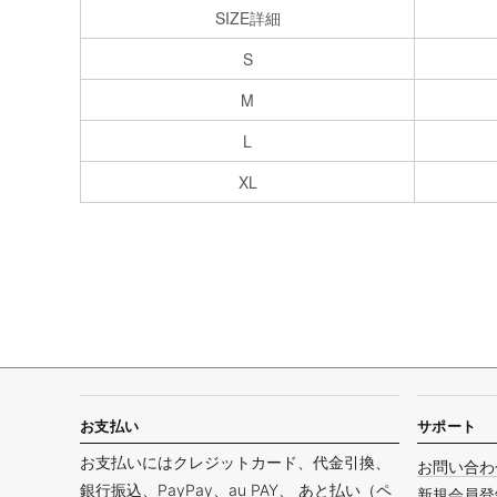
SIZE詳細
S
M
L
XL
お支払い
サポート
お支払いにはクレジットカード、代金引換、
お問い合わ
銀行振込、PayPay、au PAY、 あと払い（ペ
新規会員登