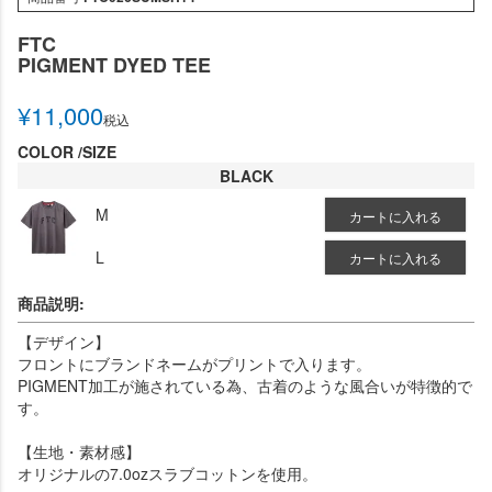
FTC
PIGMENT DYED TEE
¥
11,000
税込
COLOR
SIZE
BLACK
M
カートに入れる
L
カートに入れる
商品説明:
【デザイン】
フロントにブランドネームがプリントで入ります。
PIGMENT加工が施されている為、古着のような風合いが特徴的で
す。
【生地・素材感】
オリジナルの7.0ozスラブコットンを使用。