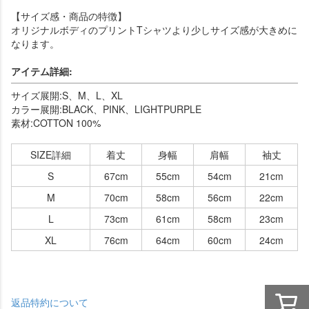
【サイズ感・商品の特徴】
オリジナルボディのプリントTシャツより少しサイズ感が大きめに
なります。
アイテム詳細:
サイズ展開:S、M、L、XL
カラー展開:BLACK、PINK、LIGHTPURPLE
素材:COTTON 100%
SIZE詳細
着丈
身幅
肩幅
袖丈
S
67cm
55cm
54cm
21cm
M
70cm
58cm
56cm
22cm
L
73cm
61cm
58cm
23cm
XL
76cm
64cm
60cm
24cm
返品特約について