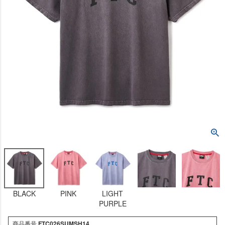
BLACK
PINK
LIGHT
PURPLE
商品番号
FTC026SUMSH14