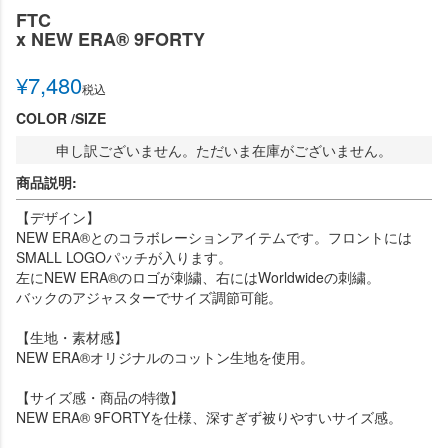
FTC
x NEW ERA®︎ 9FORTY
¥
7,480
税込
COLOR
SIZE
申し訳ございません。ただいま在庫がございません。
商品説明:
【デザイン】
NEW ERA®︎とのコラボレーションアイテムです。フロントには
SMALL LOGOパッチが入ります。
左にNEW ERA®︎のロゴが刺繍、右にはWorldwideの刺繍。
バックのアジャスターでサイズ調節可能。
【生地・素材感】
NEW ERA®︎オリジナルのコットン生地を使用。
【サイズ感・商品の特徴】
NEW ERA®︎ 9FORTYを仕様、深すぎず被りやすいサイズ感。