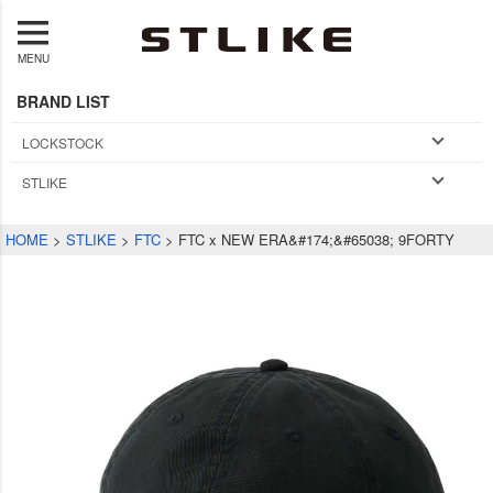
MENU
BRAND LIST
LOCKSTOCK
STLIKE
HOME
STLIKE
FTC
FTC x NEW ERA&#174;&#65038; 9FORTY