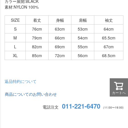
カラー展開:BLACK
素材:NYLON 100%
SIZE
着丈
身幅
肩幅
袖丈
S
76cm
63cm
53cm
64cm
M
79cm
66cm
54cm
65.5cm
L
82cm
69cm
55cm
67cm
XL
85cm
72cm
56cm
68.5cm
返品特約について
カートへ
商品についてのお問い合わせ
011-221-6470
電話注文
（11:00〜19:00)