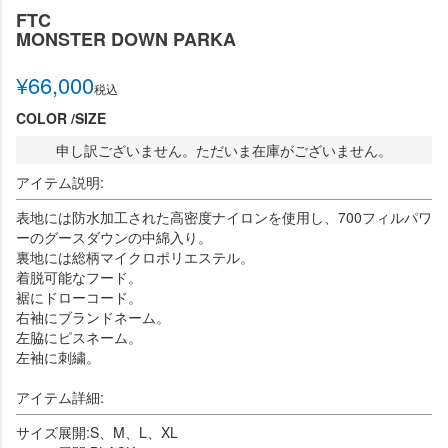
FTC
MONSTER DOWN PARKA
¥
66,000
税込
COLOR
SIZE
申し訳ございません。ただいま在庫がございません。
アイテム説明:
表地には防水加工された高密度ナイロンを使用し、700フィルパワ
ーのグースダウンの中綿入り。
裏地には総柄マイクロポリエステル。
着脱可能なフード。
裾にドローコード。
右袖にブランドネーム。
左脇にピスネーム。
左袖に刺繍。
アイテム詳細:
サイズ展開:S、M、L、XL