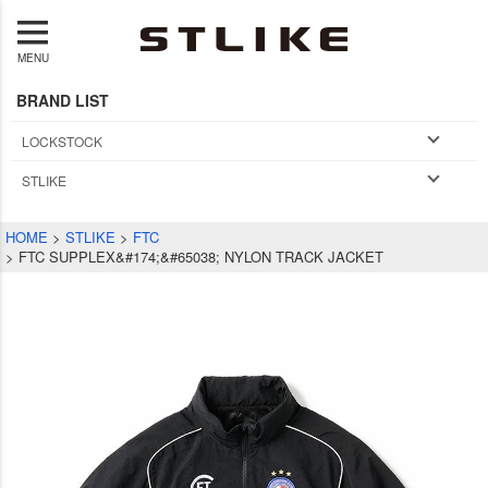
MENU
BRAND LIST
LOCKSTOCK
STLIKE
HOME
STLIKE
FTC
FTC SUPPLEX&#174;&#65038; NYLON TRACK JACKET