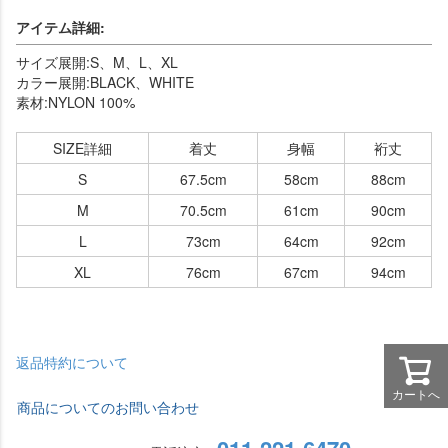
アイテム詳細:
サイズ展開:S、M、L、XL
カラー展開:BLACK、WHITE
素材:NYLON 100%
SIZE詳細
着丈
身幅
裄丈
S
67.5cm
58cm
88cm
M
70.5cm
61cm
90cm
L
73cm
64cm
92cm
XL
76cm
67cm
94cm
返品特約について
カートへ
商品についてのお問い合わせ