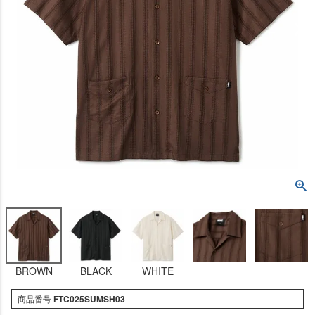
BROWN
BLACK
WHITE
商品番号
FTC025SUMSH03