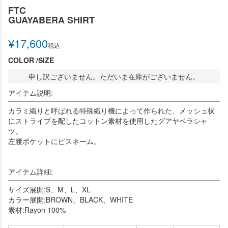
FTC
GUAYABERA SHIRT
¥
17,600
税込
COLOR
SIZE
申し訳ございません。ただいま在庫がございません。
アイテム説明:
カラミ織りと呼ばれる特殊織り機によって作られた、メッシュ状
にストライプを配したコットン素材を使用したグアヤベラシャ
ツ。
左腰ポケットにピスネーム。
アイテム詳細:
サイズ展開:S、M、L、XL
カラー展開:BROWN、BLACK、WHITE
素材:Rayon 100%