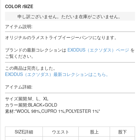
COLOR
SIZE
申し訳ございません。ただいま在庫がございません。
アイテム説明:
オリジナルのラメストライプイージーパンツになります。
ブランドの最新コレクションは
EXODUS（エクソダス）ページ
を
ご覧ください。
この商品は完売しました。
EXODUS（エクソダス）最新コレクションはこちら。
アイテム詳細:
サイズ展開:M、L、XL
カラー展開:BLACK×GOLD
素材:"WOOL 98%,CUPRO 1%,POLYESTER 1%"
SIZE詳細
ウエスト
股上
股下