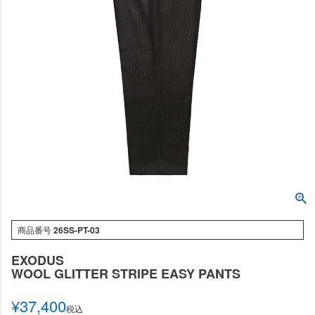
商品番号
26SS-PT-03
EXODUS
WOOL GLITTER STRIPE EASY PANTS
¥
37,400
税込