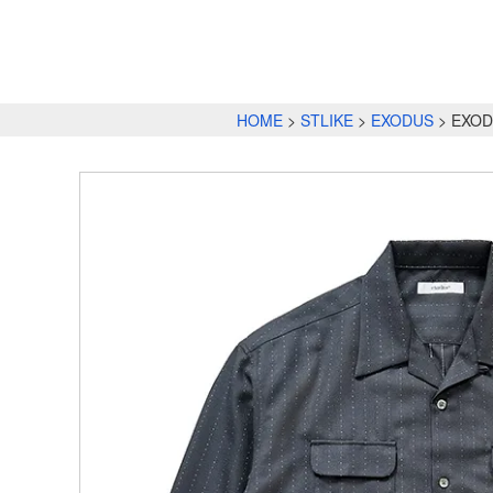
HOME
STLIKE
EXODUS
EXOD