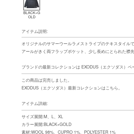
BLACK×G
OLD
アイテム説明:
オリジナルのサマーウールラメストライプのテキスタイル
アールがきく両フラップポケット、少し長めにとられた襟
ブランドの最新コレクションは
EXODUS（エクソダス）ペ
この商品は完売しました。
EXODUS（エクソダス）最新コレクションはこちら。
アイテム詳細:
サイズ展開:M、L、XL
カラー展開:BLACK×GOLD
素材:WOOL 98%、CUPRO 1%、POLYESTER 1%