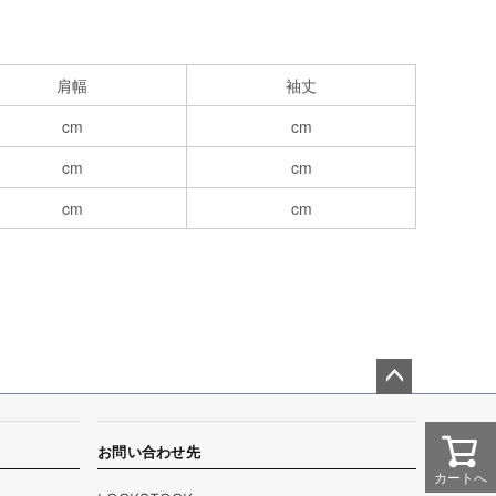
肩幅
袖丈
cm
cm
cm
cm
cm
cm
ペー
ジト
ップ
お問い合わせ先
へ
カートへ