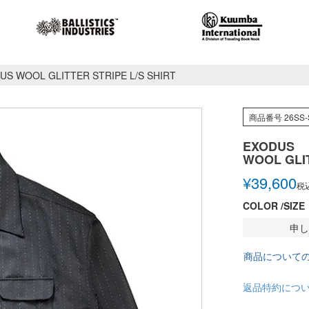
US WOOL GLITTER STRIPE L/S SHIRT
商品番号
26SS-
EXODUS
WOOL GLIT
¥
39,600
税
COLOR
SIZE
申し
商品について
返品特約につ