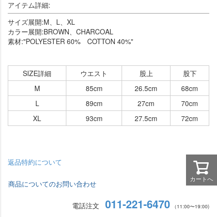
アイテム詳細:
サイズ展開:M、L、XL
カラー展開:BROWN、CHARCOAL
素材:"POLYESTER 60% COTTON 40%"
SIZE詳細
ウエスト
股上
股下
M
85cm
26.5cm
68cm
L
89cm
27cm
70cm
XL
93cm
27.5cm
72cm
返品特約について
カートへ
商品についてのお問い合わせ
011-221-6470
電話注文
（11:00〜19:00)