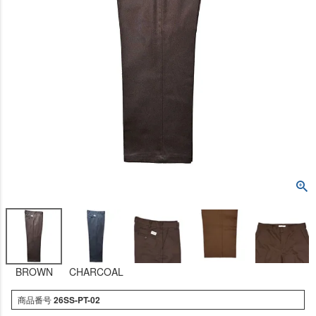
BROWN
CHARCOAL
商品番号
26SS-PT-02