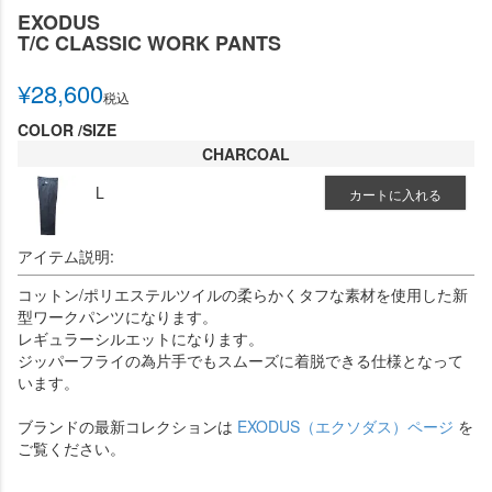
EXODUS
T/C CLASSIC WORK PANTS
¥
28,600
税込
COLOR
SIZE
CHARCOAL
L
カートに入れる
アイテム説明:
コットン/ポリエステルツイルの柔らかくタフな素材を使用した新
型ワークパンツになります。
レギュラーシルエットになります。
ジッパーフライの為片手でもスムーズに着脱できる仕様となって
います。
ブランドの最新コレクションは
EXODUS（エクソダス）ページ
を
ご覧ください。