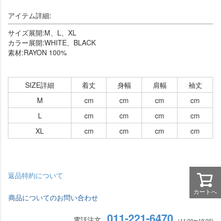
アイテム詳細:
サイズ展開:M、L、XL
カラー展開:WHITE、BLACK
素材:RAYON 100%
SIZE詳細
着丈
身幅
肩幅
袖丈
M
cm
cm
cm
cm
L
cm
cm
cm
cm
XL
cm
cm
cm
cm
返品特約について
カートへ
商品についてのお問い合わせ
011-221-6470
電話注文
（11:00〜19:00)