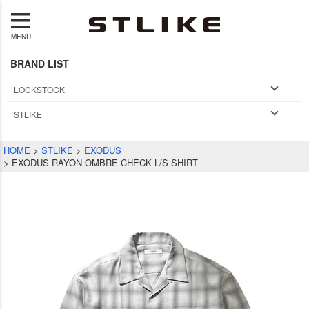
MENU
BRAND LIST
LOCKSTOCK
STLIKE
HOME
STLIKE
EXODUS
EXODUS RAYON OMBRE CHECK L/S SHIRT