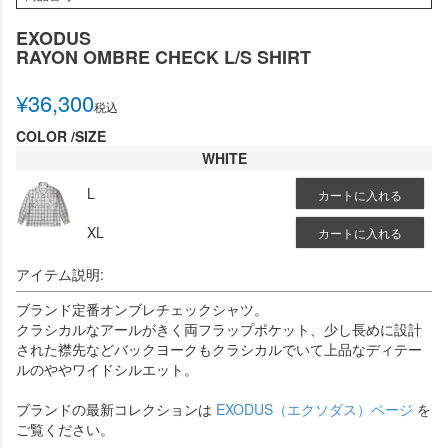
EXODUS
RAYON OMBRE CHECK L/S SHIRT
¥
36,300
税込
COLOR
SIZE
WHITE
L
カートに入れる
XL
カートに入れる
アイテム説明:
ブランド定番オンブレチェックシャツ。
クラシカルなアールがきく両フラップポケット、少し長めに設計
された襟先などバックヨークもクラシカルでいて上品なディテー
ルのややワイドシルエット。
ブランドの最新コレクションは
EXODUS（エクソダス）ページ
を
ご覧ください。