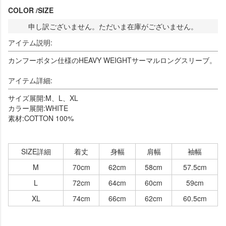
COLOR
SIZE
申し訳ございません。ただいま在庫がございません。
アイテム説明:
カンフーボタン仕様のHEAVY WEIGHTサーマルロングスリーブ。
アイテム詳細:
サイズ展開:M、L、XL
カラー展開:WHITE
素材:COTTON 100%
SIZE詳細
着丈
身幅
肩幅
袖幅
M
70cm
62cm
58cm
57.5cm
L
72cm
64cm
60cm
59cm
XL
74cm
66cm
62cm
60.5cm