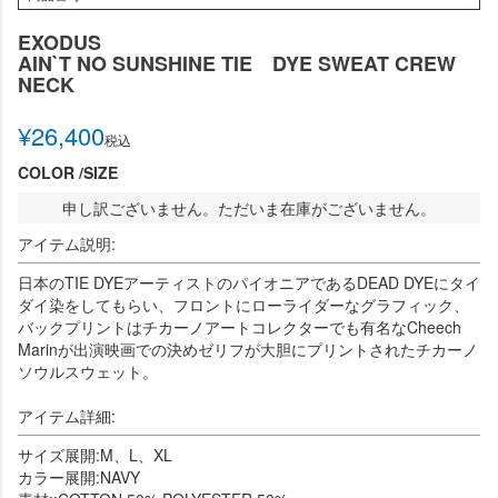
EXODUS
AIN`T NO SUNSHINE TIE DYE SWEAT CREW
NECK
¥
26,400
税込
COLOR
SIZE
申し訳ございません。ただいま在庫がございません。
アイテム説明:
日本のTIE DYEアーティストのパイオニアであるDEAD DYEにタイ
ダイ染をしてもらい、フロントにローライダーなグラフィック、
バックプリントはチカーノアートコレクターでも有名なCheech
Marinが出演映画での決めゼリフが大胆にプリントされたチカーノ
ソウルスウェット。
アイテム詳細:
サイズ展開:M、L、XL
カラー展開:NAVY