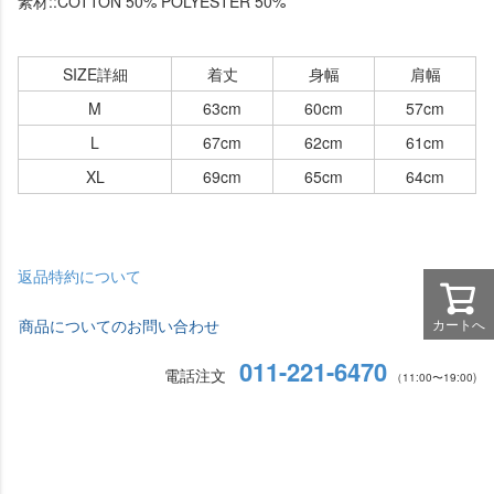
素材::COTTON 50% POLYESTER 50%
SIZE詳細
着丈
身幅
肩幅
M
63cm
60cm
57cm
L
67cm
62cm
61cm
XL
69cm
65cm
64cm
返品特約について
カートへ
商品についてのお問い合わせ
011-221-6470
電話注文
（11:00〜19:00)