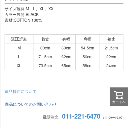
サイズ展開:M、L、XL、XXL
カラー展開:BLACK
素材:COTTON 100%
SIZE詳細
着丈
身幅
肩幅
袖丈
M
69cm
60cm
54.5cm
21.5cm
L
71.5cm
62cm
56cm
22cm
XL
73.5cm
65cm
58cm
24cm
返品特約について
カートへ
商品についてのお問い合わせ
011-221-6470
電話注文
（11:00〜19:00)