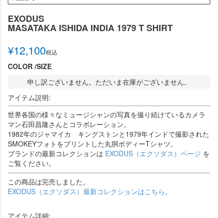
EXODUS
MASATAKA ISHIDA INDIA 1979 T SHIRT
¥
12,100
税込
COLOR
SIZE
申し訳ございません。ただいま在庫がございません。
アイテム説明:
世界各国の様々なミュージシャンの写真を撮り続けているカメラ
マン石田昌隆さんとコラボレーション。
1982年のジャマイカ キングストンと1979年インドで撮影された
SMOKEYフォトをプリントした丸胴ボディーTシャツ。
ブランドの最新コレクションは
EXODUS（エクソダス）ページ
を
ご覧ください。
この商品は完売しました。
EXODUS（エクソダス）最新コレクションはこちら。
アイテム詳細: