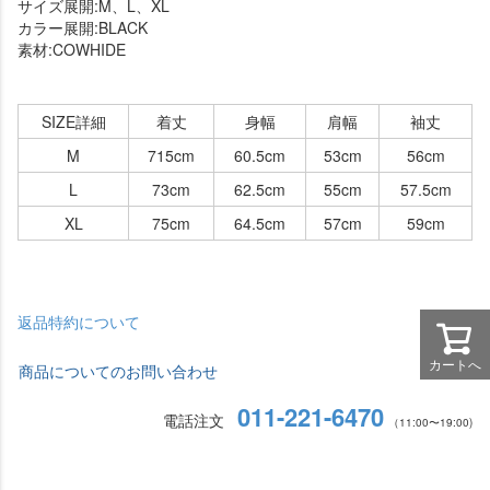
サイズ展開:M、L、XL
カラー展開:BLACK
素材:COWHIDE
SIZE詳細
着丈
身幅
肩幅
袖丈
M
715cm
60.5cm
53cm
56cm
L
73cm
62.5cm
55cm
57.5cm
XL
75cm
64.5cm
57cm
59cm
返品特約について
カートへ
商品についてのお問い合わせ
011-221-6470
電話注文
（11:00〜19:00)