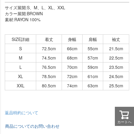
サイズ展開:S、M、L、XL、XXL
カラー展開:BROWN
素材:RAYON 100%
SIZE詳細
着丈
身幅
肩幅
袖丈
S
72.5cm
66cm
55cm
21.5cm
M
74.5cm
68cm
57cm
22.5cm
L
76.5cm
70cm
59cm
23.5cm
XL
78.5cm
72cm
61cm
24.5cm
XXL
80.5cm
74cm
63cm
25.5cm
返品特約について
カートへ
商品についてのお問い合わせ