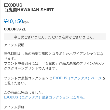
EXODUS
百鬼図HAWAIIAN SHIRT
¥
40,150
税込
COLOR
SIZE
申し訳ございません。ただいま在庫がございません。
アイテム説明:
三代目彫よし氏の画集百鬼図とコラボしたハワイアンシャツにな
ります。
フロント中央部分には、『百鬼図』作品の悪魔のデザインがシル
クスクリーンプリントで入ります。
ブランドの最新コレクションは
EXODUS（エクソダス）ページ
を
ご覧ください。
この商品は完売しました。
EXODUS（エクソダス）最新コレクションはこちら。
アイテム詳細: