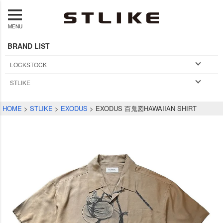
MENU
BRAND LIST
LOCKSTOCK
STLIKE
HOME
STLIKE
EXODUS
EXODUS 百鬼図HAWAIIAN SHIRT