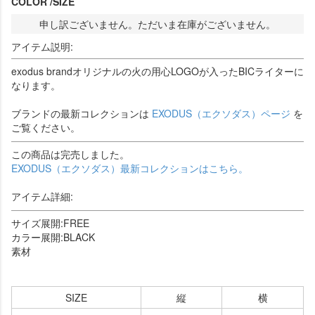
COLOR
SIZE
申し訳ございません。ただいま在庫がございません。
アイテム説明:
exodus brandオリジナルの火の用心LOGOが入ったBICライターに
なります。
ブランドの最新コレクションは
EXODUS（エクソダス）ページ
を
ご覧ください。
この商品は完売しました。
EXODUS（エクソダス）最新コレクションはこちら。
アイテム詳細:
サイズ展開:FREE
カラー展開:BLACK
素材
SIZE
縦
横