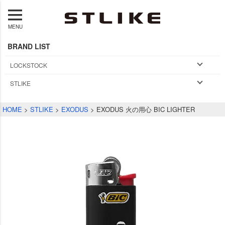
MENU
BRAND LIST
LOCKSTOCK
STLIKE
HOME
STLIKE
EXODUS
EXODUS 火の用心 BIC LIGHTER