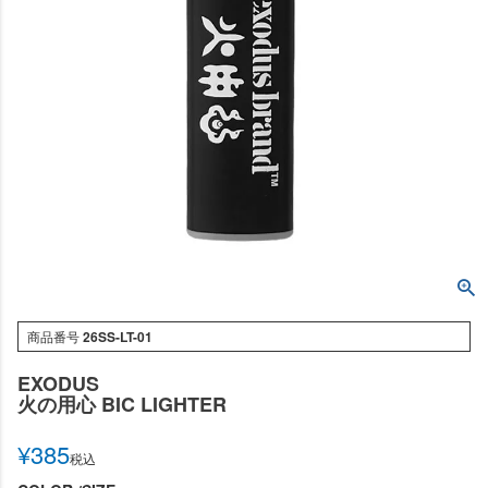
商品番号
26SS-LT-01
EXODUS
火の用心 BIC LIGHTER
¥
385
税込