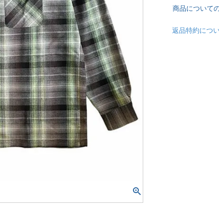
商品について
返品特約につ