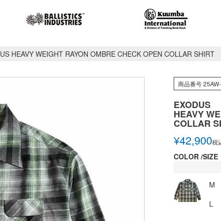
US HEAVY WEIGHT RAYON OMBRE CHECK OPEN COLLAR SHIRT
商品番号
25AW-
EXODUS
HEAVY WE
COLLAR S
¥
42,900
税
COLOR
SIZE
M
L