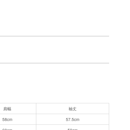
肩幅
袖丈
58cm
57.5cm