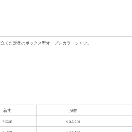
仕立てた定番のボックス型オープンカラーシャツ。
着丈
身幅
73cm
65.5cm