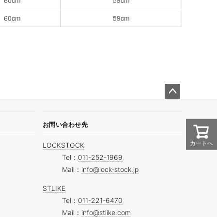
60cm
59cm
60cm
59cm
ペー
ジト
ップ
お問い合わせ先
へ
カートへ
LOCKSTOCK
Tel：
011-252-1969
Mail：
info@lock-stock.jp
STLIKE
Tel：
011-221-6470
Mail：
info@stlike.com