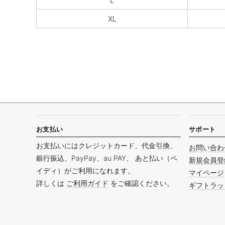
L
XL
お支払い
サポート
お支払いにはクレジットカード、代金引換、
お問い合わ
銀行振込、PayPay、au PAY、 あと払い（ペ
新規会員登
イディ）がご利用になれます。
マイページ
詳しくは
ご利用ガイド
をご確認ください。
ギフトラッ