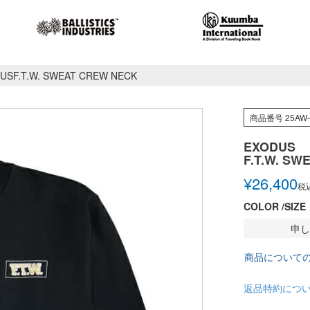
USF.T.W. SWEAT CREW NECK
商品番号
25AW
EXODUS
F.T.W. S
¥
26,400
税
COLOR
SIZE
申し
商品について
返品特約につ