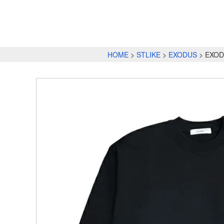
HOME
STLIKE
EXODUS
EXOD