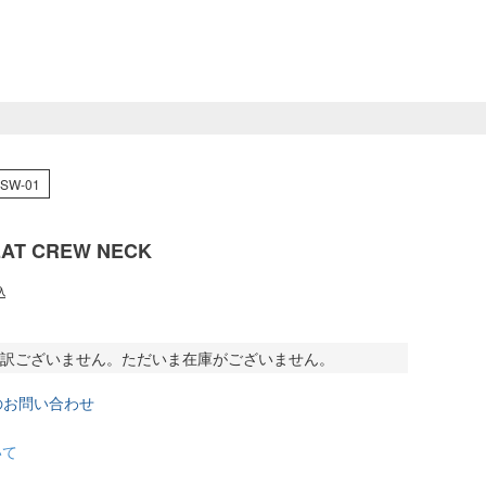
-SW-01
WEAT CREW NECK
込
訳ございません。ただいま在庫がございません。
のお問い合わせ
いて