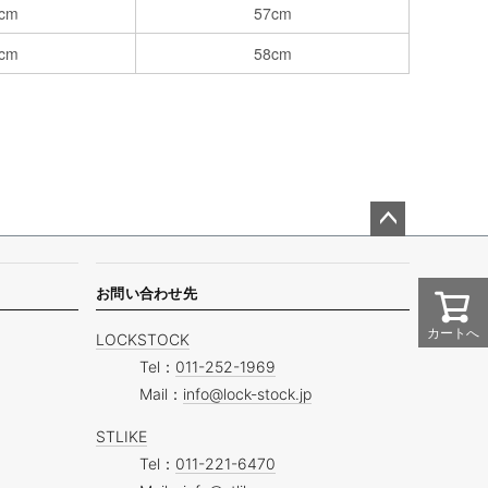
cm
57cm
cm
58cm
ペー
ジト
ップ
お問い合わせ先
へ
カートへ
LOCKSTOCK
Tel：
011-252-1969
Mail：
info@lock-stock.jp
STLIKE
Tel：
011-221-6470