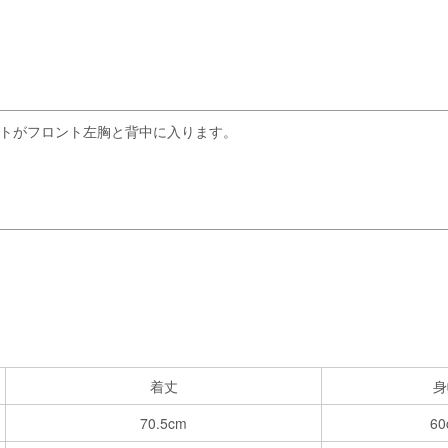
リントがフロント左胸と背中に入ります。
着丈
身
70.5cm
60