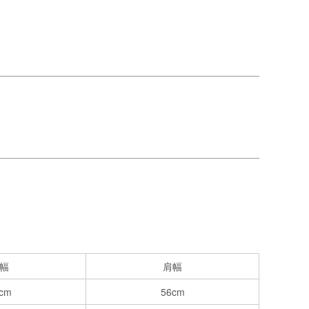
幅
肩幅
cm
56cm