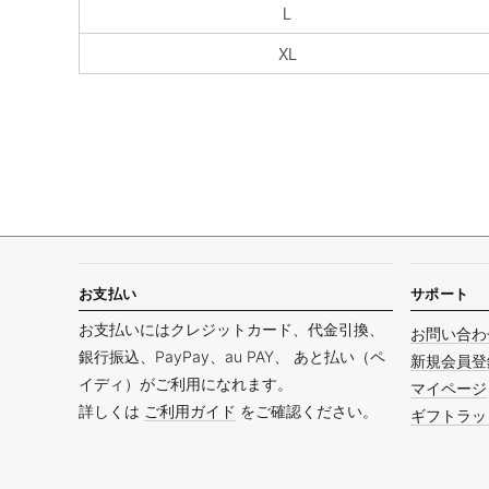
L
XL
お支払い
サポート
お支払いにはクレジットカード、代金引換、
お問い合わ
銀行振込、PayPay、au PAY、 あと払い（ペ
新規会員登
イディ）がご利用になれます。
マイページ
詳しくは
ご利用ガイド
をご確認ください。
ギフトラッ