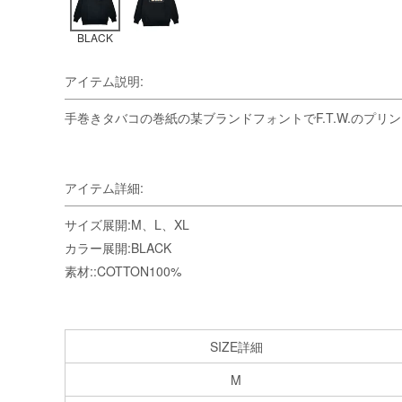
BLACK
アイテム説明:
手巻きタバコの巻紙の某ブランドフォントでF.T.W.のプ
アイテム詳細:
サイズ展開:M、L、XL
カラー展開:BLACK
素材::COTTON100%
SIZE詳細
M