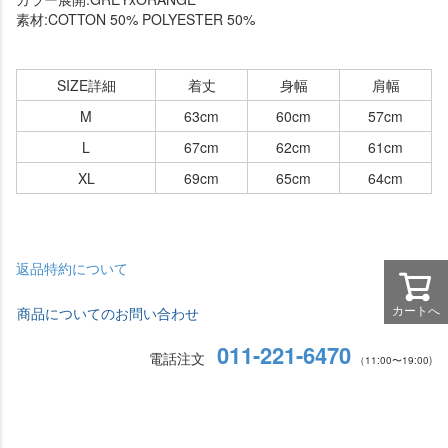
素材:COTTON 50% POLYESTER 50%
SIZE詳細
着丈
身幅
肩幅
M
63cm
60cm
57cm
L
67cm
62cm
61cm
XL
69cm
65cm
64cm
返品特約について
カートへ
商品についてのお問い合わせ
011-221-6470
電話注文
（11:00〜19:00)