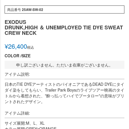
商品番号
25AW-SW-02
EXODUS
DRUNK,HIGH ＆ UNEMPLOYED TIE DYE SWEAT
CREW NECK
¥
26,400
税込
COLOR
SIZE
申し訳ございません。ただいま在庫がございません。
アイテム説明:
日本のTIE DYEアーティストのパイオニアであるDEAD DYEにタイ
ダイ染をしてもらい、Trailer Park Boysのライブツアー映画のタイ
トルから着想された、"酔っ払ってハイでプータロー"の意味がプリ
ントされたデザイン。
アイテム詳細:
サイズ展開:M、L、XL
カラー展開:GREYxORANGE