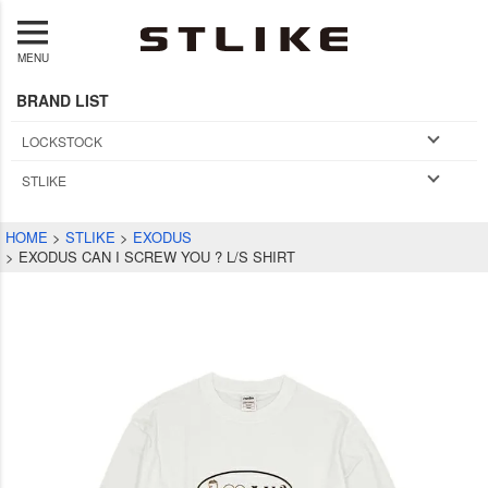
MENU
BRAND LIST
LOCKSTOCK
STLIKE
HOME
STLIKE
EXODUS
EXODUS CAN I SCREW YOU ? L/S SHIRT