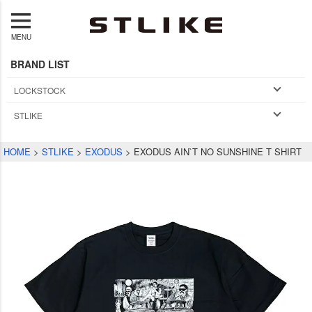
MENU
BRAND LIST
LOCKSTOCK
STLIKE
HOME
STLIKE
EXODUS
EXODUS AIN`T NO SUNSHINE T SHIRT