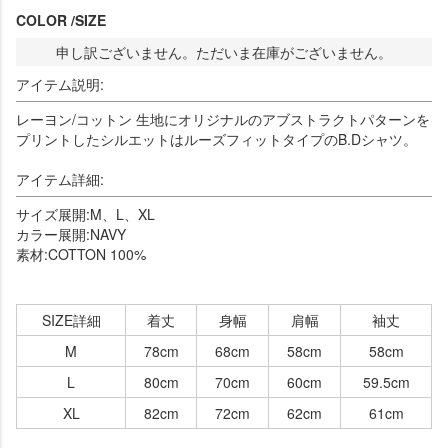
COLOR
SIZE
申し訳ございません。ただいま在庫がございません。
アイテム説明:
レーヨン/コットン 生地にオリジナルのアブストラクトパターンを
プリントしたシルエットはルーズフィットタイプのB.Dシャツ。
アイテム詳細:
サイズ展開:M、L、XL
カラー展開:NAVY
素材:COTTON 100%
SIZE詳細
着丈
身幅
肩幅
袖丈
M
78cm
68cm
58cm
58cm
L
80cm
70cm
60cm
59.5cm
XL
82cm
72cm
62cm
61cm